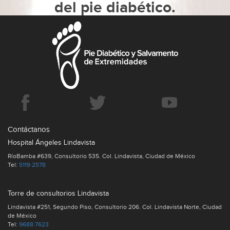
del pie diabético.
Contáctanos
Hospital Ángeles Lindavista
RíoBamba #639, Consultorio 535. Col. Lindavista, Ciudad de México
Tel:
5119·2578
Torre de consultorios Lindavista
Lindavista #251, Segundo Piso, Consultorio 206. Col. Lindavista Norte, Ciudad
de México
Tel:
9688·7623