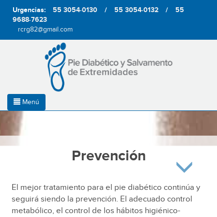
Urgencias:
55 3054·0130
/
55 3054·0132
/
55
9688·7623
rcrg82@gmail.com
Menú
Prevención
El mejor tratamiento para el pie diabético continúa y
seguirá siendo la prevención. El adecuado control
metabólico, el control de los hábitos higiénico-