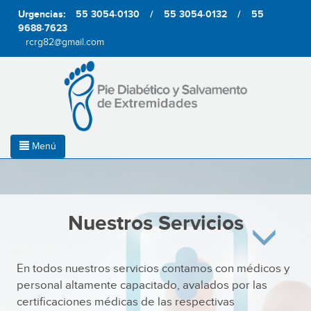
Urgencias:
55 3054·0130
/
55 3054·0132
/
55
9688·7623
rcrg82@gmail.com
Menú
Nuestros Servicios
En todos nuestros servicios contamos con médicos y
personal altamente capacitado, avalados por las
certificaciones médicas de las respectivas