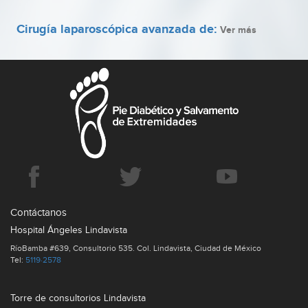
Cirugía laparoscópica avanzada de:
Ver más
Consulta de especialidades médicas
Ver más
Contáctanos
Hospital Ángeles Lindavista
RíoBamba #639, Consultorio 535. Col. Lindavista, Ciudad de México
Tel:
5119·2578
Torre de consultorios Lindavista